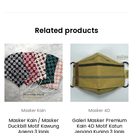
Related products
Masker Kain
Masker 4D
Masker Kain / Masker
Galeri Masker Premium
Duckbill Motif Kawung
Kain 4D Motif Katun
Ageng 3 lapis
Jepang Kuning 3 lapis