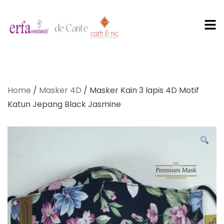
PT Erfa
Karya
Home
/
Masker 4D
/ Masker Kain 3 lapis 4D Motif
Mandiri
Katun Jepang Black Jasmine