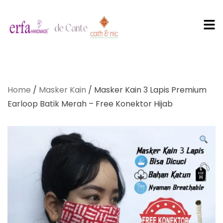
PT Erfa
Karya
Home
/
Masker Kain
/ Masker Kain 3 Lapis Premium
Mandiri
Earloop Batik Merah – Free Konektor Hijab