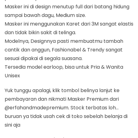
Masker ini di design menutup full dari batang hidung
sampai bawah dagu, Medium size.
Masker ini menggunakan Karet dari 3M sangat elastis
dan tidak bikin sakit di telinga.
Modelnya, Designnya pasti membuatmu tambah
cantik dan anggun, Fashionabel & Trendy sangat
sesuai dipakai di segala suasana.
Tersedia model earloop, bisa untuk Pria & Wanita
Unisex
Yuk tunggu apalagi, klik tombol belinya lanjut ke
pembayaran dan nikmati Masker Premium dari
@erfahandmadepremium. Stock terbatas loh…
buruan ya tidak usah cek di toko sebelah belanja di
sini aja