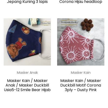
Jepang Kuning 3 lapis
Corona Hijau headloop
Masker Anak
Masker Kain
Masker Kain / Masker
Masker Kain / Masker
Anak / Masker Duckbill
Duckbill Motif Corona
Usia5-12 Smile Bear Hijab
3ply – Dusty Pink