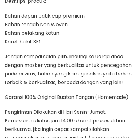
Deskripsi produk:
Bahan depan batik cap premium
Bahan tengah Non Woven
Bahan belakang katun
Karet bulat 3M
Jangan sampai salah pilih, lindungi keluarga anda
dengan masker yang berkualitas untuk pencegahan
pademi virus, bahan yang kami gunakan yaitu bahan
terbaik & berkualitas, berbeda dengan yang lain!
Garansi 100% Original Buatan Tangan (Homemade)
Pengiriman Dilakukan di Hari Senin-Jumat,
Pemesanan diatas jam 14:00 akan di proses di hari
berikutnya, jika ingin cepat sampai silahkan
menggunakan pengiriman instant / sameday, untuk