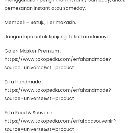
pemesanan instant atau sameday.
Membeli = Setuju, Terimakasih.
Jangan lupa untuk kunjungi toko kami lainnya.
Galeri Masker Premium :
https://www.tokopedia.com/erfahandmade?
source=universe&st=product
Erfa Handmade :
https://www.tokopedia.com/erfahandmade?
source=universe&st=product
Erfa Food & Souvenir :
https://www.tokopedia.com/erfafoodsouvenir?
source=universe&st=product