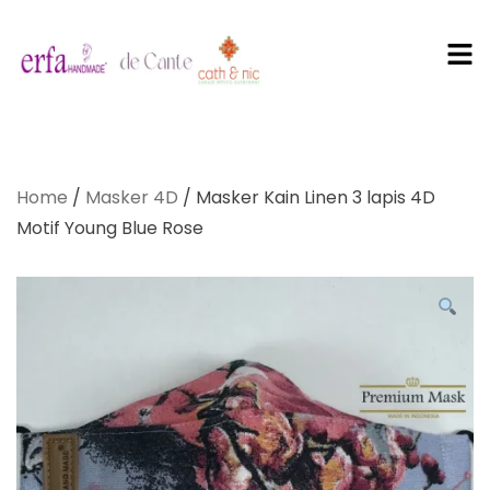
PT Erfa
Karya
Home
/
Masker 4D
/ Masker Kain Linen 3 lapis 4D
Mandiri
Motif Young Blue Rose