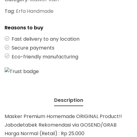
Tag:
Erfa Handmade
Reasons to buy
Fast delivery to any location
Secure payments
Eco-friendly manufacturing
Description
Masker Premium Homemade ORIGINAL Product!!
Jabodetabek Rekomendasi via GOSEND/GRAB
Harga Normal (Retail) : Rp 25.000