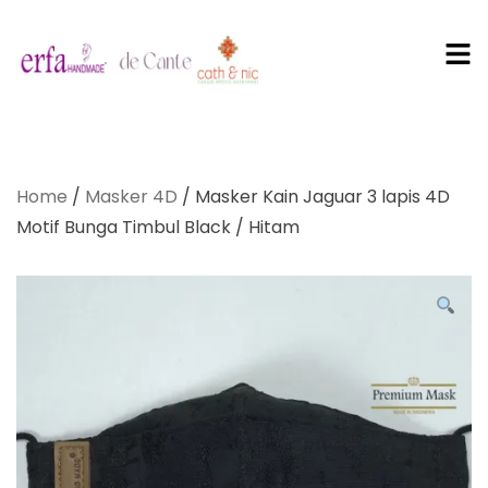
PT Erfa
Karya
Home
/
Masker 4D
/ Masker Kain Jaguar 3 lapis 4D
Mandiri
Motif Bunga Timbul Black / Hitam