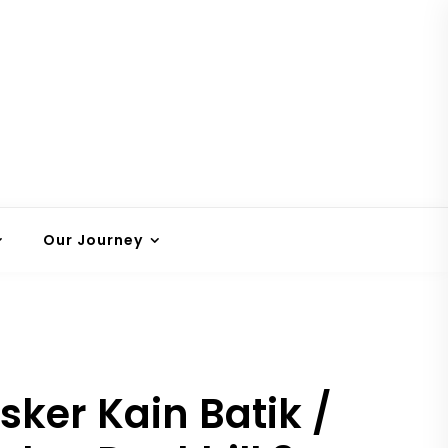
Our Journey
ker Kain Batik /