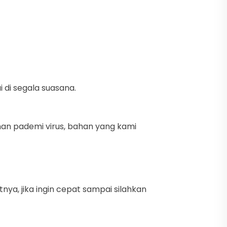
di segala suasana.
han pademi virus, bahan yang kami
nya, jika ingin cepat sampai silahkan