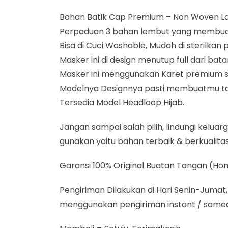
Bahan Batik Cap Premium – Non Woven Lam
Perpaduan 3 bahan lembut yang membuat
Bisa di Cuci Washable, Mudah di sterilkan
Masker ini di design menutup full dari bat
Masker ini menggunakan Karet premium sanga
Modelnya Designnya pasti membuatmu tamb
Tersedia Model Headloop Hijab.
Jangan sampai salah pilih, lindungi kelu
gunakan yaitu bahan terbaik & berkualita
Garansi 100% Original Buatan Tangan (
Pengiriman Dilakukan di Hari Senin-Jumat, 
menggunakan pengiriman instant / samed