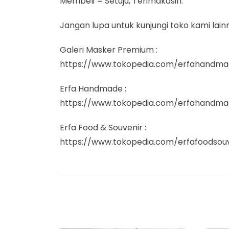
Membeli = Setuju, Terimakasih.
Jangan lupa untuk kunjungi toko kami lain
Galeri Masker Premium :
https://www.tokopedia.com/erfahandma
Erfa Handmade :
https://www.tokopedia.com/erfahandma
Erfa Food & Souvenir :
https://www.tokopedia.com/erfafoodsou