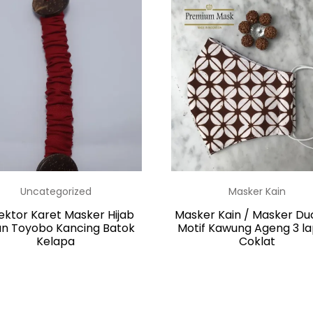
Uncategorized
Masker Kain
ektor Karet Masker Hijab
Masker Kain / Masker Duc
un Toyobo Kancing Batok
Motif Kawung Ageng 3 la
Kelapa
Coklat