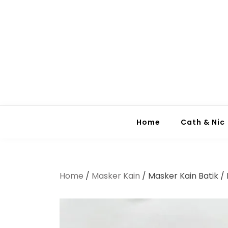
Home
Cath & Nic
Home
/
Masker Kain
/ Masker Kain Batik /