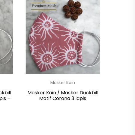
Masker Kain
kbill
Masker Kain / Masker Duckbill
pis –
Motif Corona 3 lapis