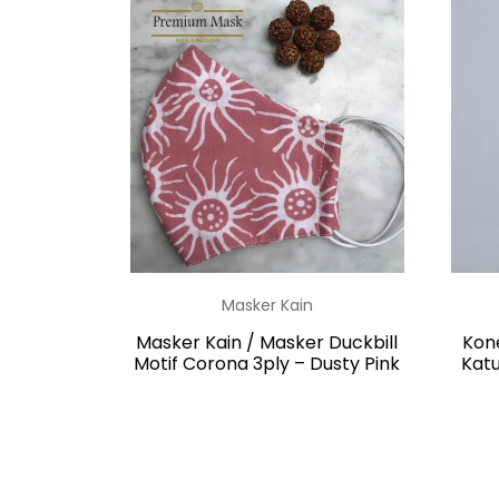
Masker Kain
Masker Kain / Masker Duckbill
Kon
Motif Corona 3ply – Dusty Pink
Kat