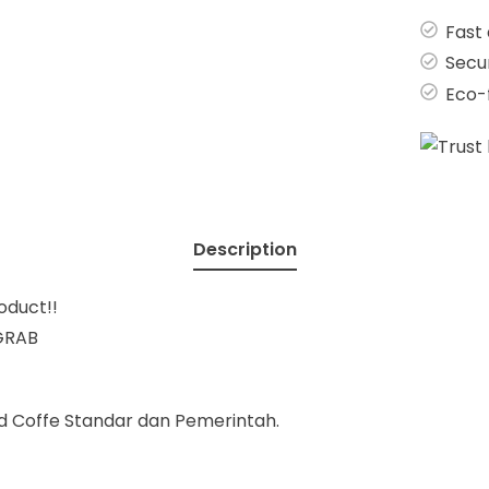
Fast 
Secu
Eco-
Description
duct!!
GRAB
Red Coffe Standar dan Pemerintah.